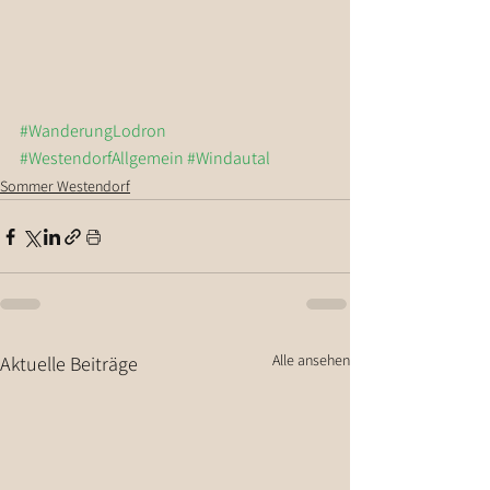
#WanderungLodron
#WestendorfAllgemein
#Windautal
Sommer Westendorf
Alle ansehen
Aktuelle Beiträge