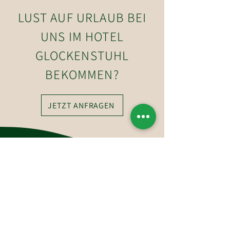
LUST AUF URLAUB BEI
UNS IM HOTEL
GLOCKENSTUHL
BEKOMMEN?
JETZT ANFRAGEN
So erreichen Sie uns
Hotel-Restaurant Glockenstuhl GmbH
Dorfstraße 27
6363 Westendorf