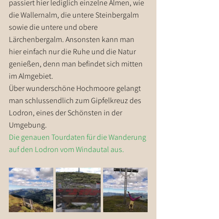
passiert hier lediglich einzelne Almen, wie 
die Wallernalm, die untere Steinbergalm 
sowie die untere und obere 
Lärchenbergalm. Ansonsten kann man 
hier einfach nur die Ruhe und die Natur 
genießen, denn man befindet sich mitten 
im Almgebiet.
Über wunderschöne Hochmoore gelangt 
man schlussendlich zum Gipfelkreuz des 
Lodron, eines der Schönsten in der 
Umgebung.
Die genauen Tourdaten für die Wanderung 
auf den Lodron vom Windautal aus.