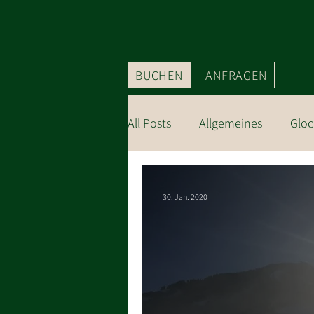
BUCHEN
ANFRAGEN
All Posts
Allgemeines
Gloc
Ausflugsziele
30. Jan. 2020