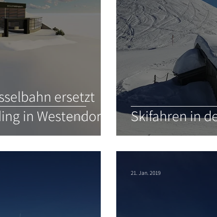
sselbahn ersetzt
iding in Westendorf
Skifahren in d
21. Jan. 2019