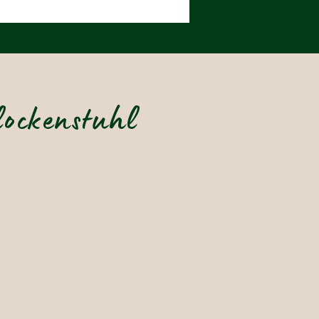
lockenstuhl