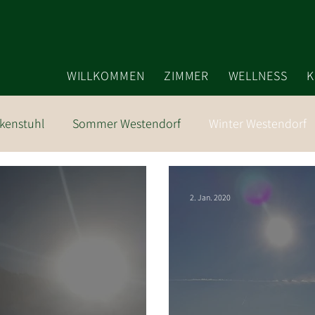
WILLKOMMEN
ZIMMER
WELLNESS
K
kenstuhl
Sommer Westendorf
Winter Westendorf
2. Jan. 2020