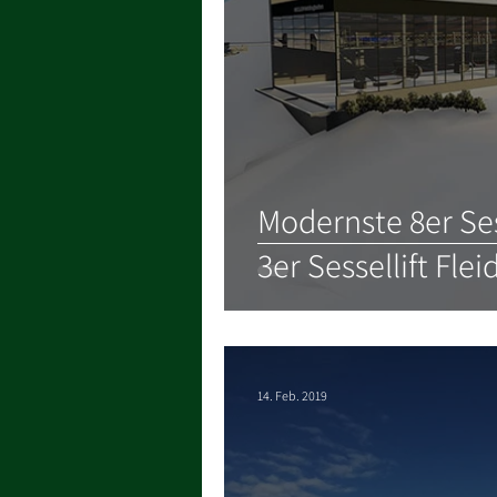
Modernste 8er Se
3er Sessellift Fle
14. Feb. 2019