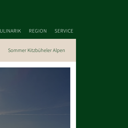
ULINARIK
REGION
SERVICE
Sommer Kitzbüheler Alpen