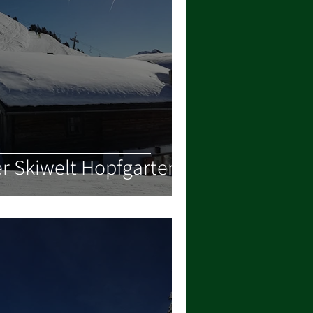
er Skiwelt Hopfgarten