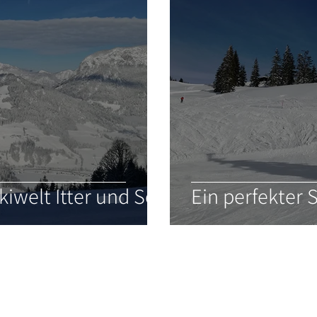
kiwelt Itter und Söll
Ein perfekter 