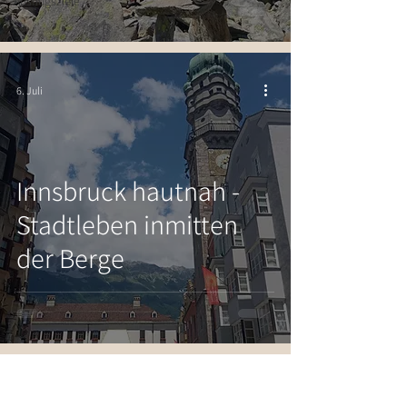
Ausflugsziele
6. Juli
Innsbruck hautnah -
Stadtleben inmitten
der Berge