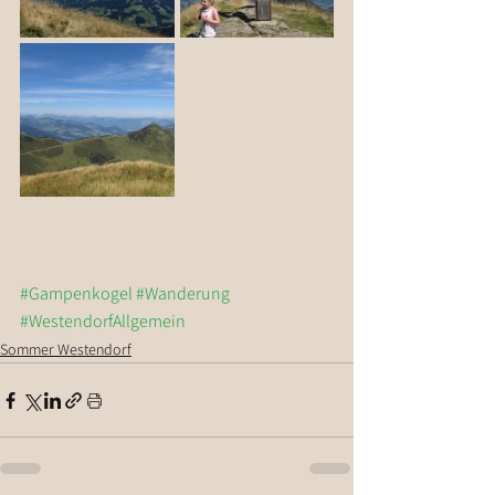
#Gampenkogel
#Wanderung
#WestendorfAllgemein
Sommer Westendorf