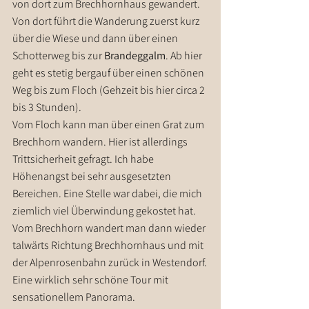
von dort zum Brechhornhaus gewandert. 
Von dort führt die Wanderung zuerst kurz 
über die Wiese und dann über einen 
Schotterweg bis zur 
Brandeggalm
. Ab hier 
geht es stetig bergauf über einen schönen 
Weg bis zum Floch (Gehzeit bis hier circa 2 
bis 3 Stunden).
Vom Floch kann man über einen Grat zum 
Brechhorn wandern. Hier ist allerdings 
Trittsicherheit gefragt. Ich habe 
Höhenangst bei sehr ausgesetzten 
Bereichen. Eine Stelle war dabei, die mich 
ziemlich viel Überwindung gekostet hat. 
Vom Brechhorn wandert man dann wieder 
talwärts Richtung Brechhornhaus und mit 
der Alpenrosenbahn zurück in Westendorf.
Eine wirklich sehr schöne Tour mit 
sensationellem Panorama.