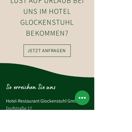
LUST AUF URLAUB BEI
UNS IM HOTEL
GLOCKENSTUHL
BEKOMMEN?
JETZT ANFRAGEN
So erreichen Sie uns
Hotel-Restaurant Glockenstuhl GmbH
Dorfstraße 27
6363 Westendorf
Tirol, Österreich