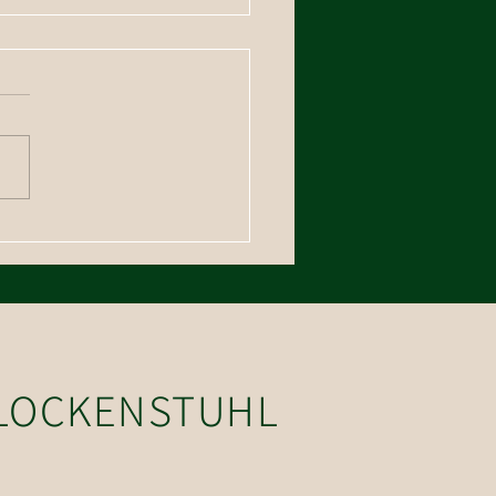
erung auf den Floch
GLOCKENSTUHL