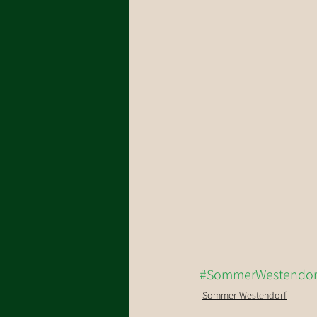
#SommerWestendor
Sommer Westendorf