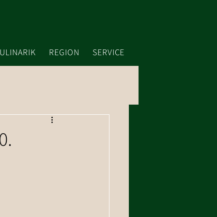
ULINARIK
REGION
SERVICE
0.