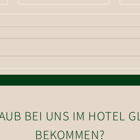
Wand
Wanderung auf die Hohe Salve
LAUB BEI UNS IM HOTEL 
BEKOMMEN?