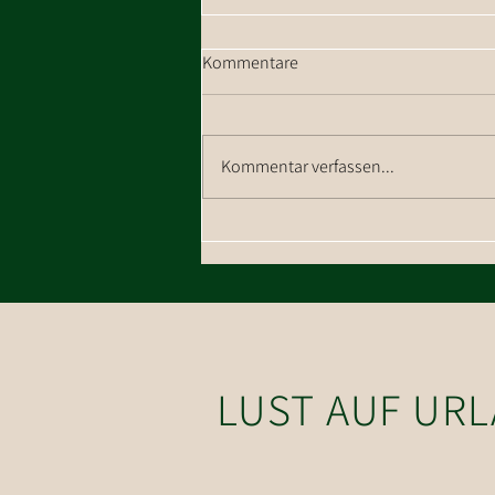
Kommentare
Kommentar verfassen...
Wanderung zum Talkaser in
Westendorf
LUST AUF UR