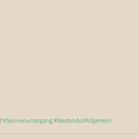
f
#Sonnenuntergang
#WestendorfAllgemein