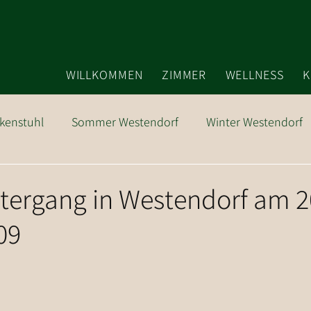
WILLKOMMEN
ZIMMER
WELLNESS
K
kenstuhl
Sommer Westendorf
Winter Westendorf
Ausflugsziele
ergang in Westendorf am 2
09