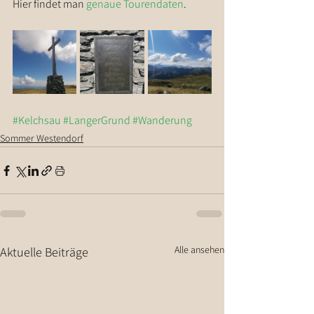
Hier findet man 
genaue Tourendaten
.
#Kelchsau
#LangerGrund
#Wanderung
Sommer Westendorf
Alle ansehen
Aktuelle Beiträge