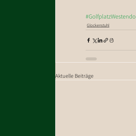
#GolfplatzWestendo
Glockenstuhl
Aktuelle Beiträge