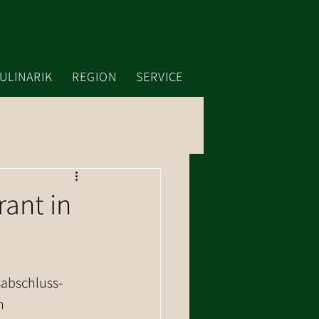
ULINARIK
REGION
SERVICE
rant in
sabschluss-
n 