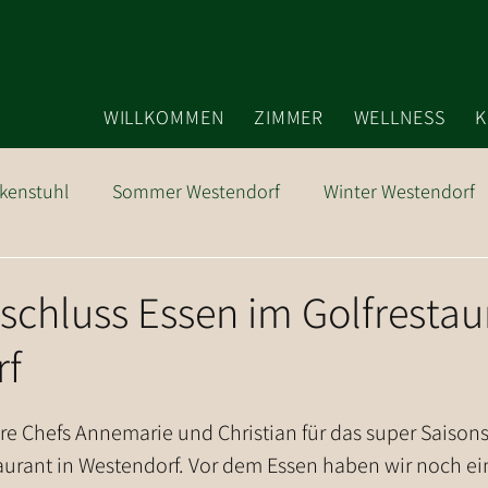
WILLKOMMEN
ZIMMER
WELLNESS
K
kenstuhl
Sommer Westendorf
Winter Westendorf
Ausflugsziele
schluss Essen im Golfrestau
rf
re Chefs Annemarie und Christian für das super Saison
aurant in Westendorf. Vor dem Essen haben wir noch ei