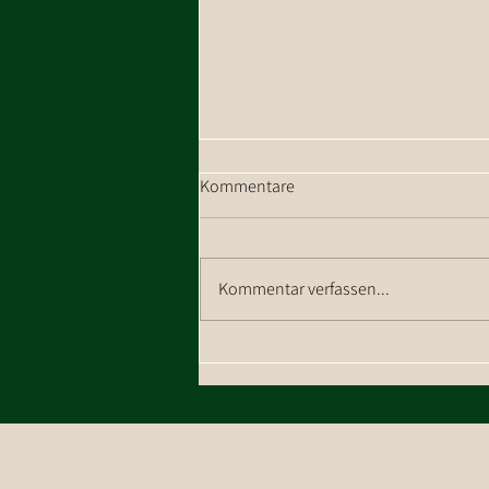
Kommentare
Kommentar verfassen...
Ein wunderschönes
Weihnachtsfest