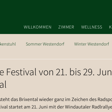
WILLKOMMEN
ZIMMER
WELLNESS
K
kenstuhl
Sommer Westendorf
Winter Westendorf
Ausflugsziele
e Festival von 21. bis 29. Jun
al
 steht das Brixental wieder ganz im Zeichen des Radspo
ival startet am 21. Juni mit der Windautaler Radlrallye