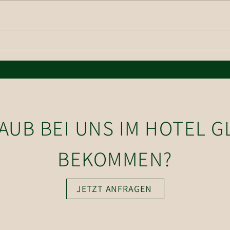
Wand
Wanderung auf die Hohe Salve
LAUB BEI UNS IM HOTEL 
BEKOMMEN?
JETZT ANFRAGEN