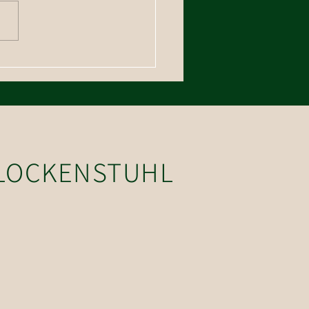
erung auf den Floch
GLOCKENSTUHL