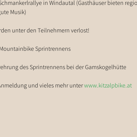
 Schmankerlrallye in Windautal (Gasthäuser bieten regi
gute Musik)
rden unter den Teilnehmern verlost!
s Mountainbike Sprintrennens
erehrung des Sprintrennens bei der Gamskogelhütte
, Anmeldung und vieles mehr unter 
www.kitzalpbike.at