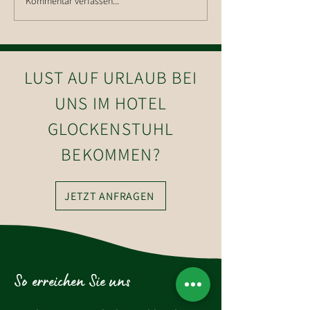
Kommentar verfassen...
Wanderung auf die Hohe
Salve
LUST AUF URLAUB BEI
UNS IM HOTEL
GLOCKENSTUHL
BEKOMMEN?
JETZT ANFRAGEN
So erreichen Sie uns