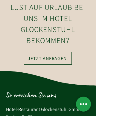
LUST AUF URLAUB BEI
UNS IM HOTEL
GLOCKENSTUHL
BEKOMMEN?
JETZT ANFRAGEN
So erreichen Sie uns
Hotel-Restaurant Glockenstuhl GmbH
Dorfstraße 27
6363 Westendorf
Tirol, Österreich