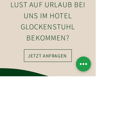
LUST AUF URLAUB BEI
UNS IM HOTEL
GLOCKENSTUHL
BEKOMMEN?
JETZT ANFRAGEN
So erreichen Sie uns
Hotel-Restaurant Glockenstuhl GmbH
Dorfstraße 27
6363 Westendorf
Tirol, Österreich