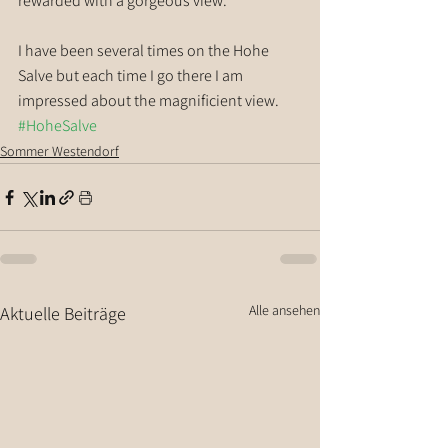
rewarded with a gorgeous view.
I have been several times on the Hohe 
Salve but each time I go there I am 
impressed about the magnificient view.
#HoheSalve
Sommer Westendorf
Alle ansehen
Aktuelle Beiträge