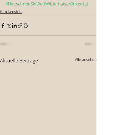
#NeuschneeSkiWeltWilderKaiserBrixental
Glockenstuhl
Alle ansehen
Aktuelle Beiträge