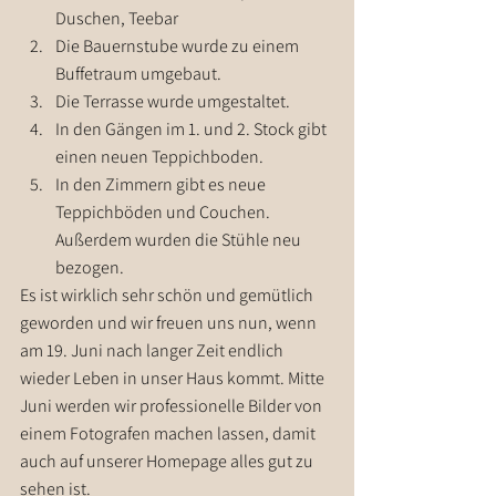
Duschen, Teebar
Die Bauernstube wurde zu einem 
Buffetraum umgebaut.
Die Terrasse wurde umgestaltet.
In den Gängen im 1. und 2. Stock gibt 
einen neuen Teppichboden.
In den Zimmern gibt es neue 
Teppichböden und Couchen. 
Außerdem wurden die Stühle neu 
bezogen.
Es ist wirklich sehr schön und gemütlich 
geworden und wir freuen uns nun, wenn 
am 19. Juni nach langer Zeit endlich 
wieder Leben in unser Haus kommt. Mitte 
Juni werden wir professionelle Bilder von 
einem Fotografen machen lassen, damit 
auch auf unserer Homepage alles gut zu 
sehen ist.