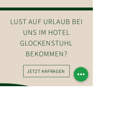
LUST AUF URLAUB BEI
UNS IM HOTEL
GLOCKENSTUHL
BEKOMMEN?
JETZT ANFRAGEN
So erreichen Sie uns
Hotel-Restaurant Glockenstuhl GmbH
Dorfstraße 27