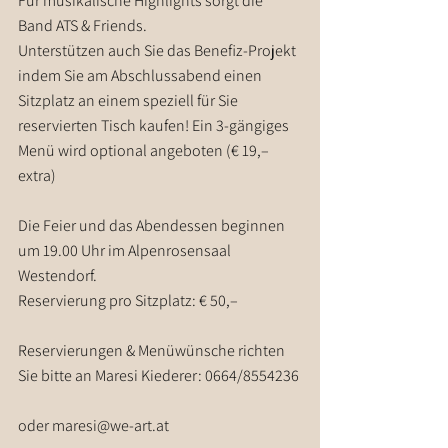
Für musikalische Highlights sorgt die 
Band ATS & Friends.
Unterstützen auch Sie das Benefiz-Projekt 
indem Sie am Abschlussabend einen 
Sitzplatz an einem speziell für Sie 
reservierten Tisch kaufen! Ein 3-gängiges 
Menü wird optional angeboten (€ 19,– 
extra)
Die Feier und das Abendessen beginnen 
um 19.00 Uhr im Alpenrosensaal 
Westendorf.
Reservierung pro Sitzplatz: € 50,–
Reservierungen & Menüwünsche richten 
Sie bitte an Maresi Kiederer: 0664/8554236
oder maresi@we-art.at