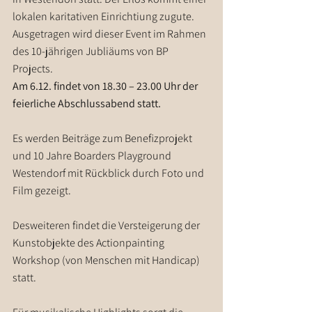
lokalen karitativen Einrichtiung zugute. 
Ausgetragen wird dieser Event im Rahmen 
des 10-jährigen Jubliäums von BP 
Projects.
Am 6.12. findet von 18.30 – 23.00 Uhr der 
feierliche Abschlussabend statt.
Es werden Beiträge zum Benefizprojekt 
und 10 Jahre Boarders Playground 
Westendorf mit Rückblick durch Foto und 
Film gezeigt.
Desweiteren findet die Versteigerung der 
Kunstobjekte des Actionpainting 
Workshop (von Menschen mit Handicap) 
statt.