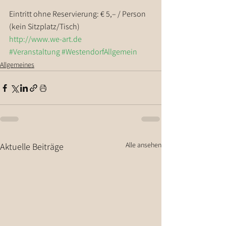
Eintritt ohne Reservierung: € 5,– / Person 
(kein Sitzplatz/Tisch)
http://www.we-art.de
#Veranstaltung
#WestendorfAllgemein
Allgemeines
Alle ansehen
Aktuelle Beiträge