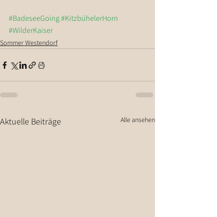
#BadeseeGoing
#KitzbühelerHorn
#WilderKaiser
Sommer Westendorf
Alle ansehen
Aktuelle Beiträge