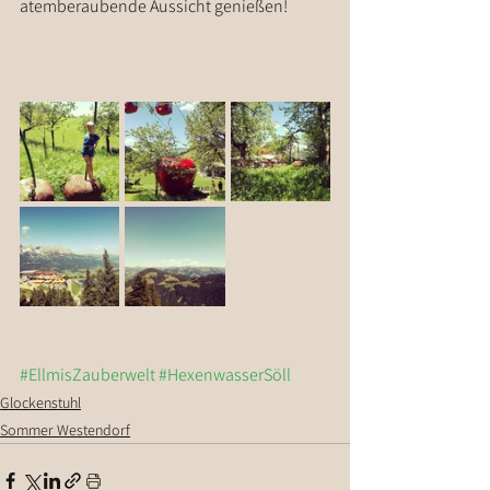
atemberaubende Aussicht genießen!
#EllmisZauberwelt
#HexenwasserSöll
Glockenstuhl
Sommer Westendorf