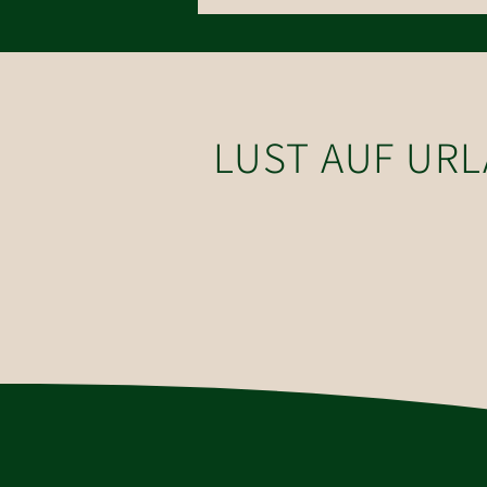
aus dem Bilderbuch
LUST AUF UR