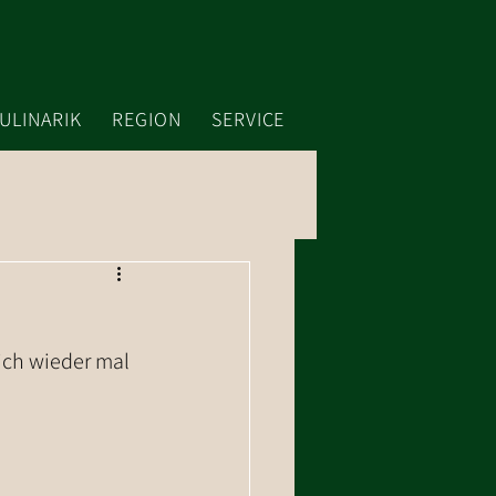
ULINARIK
REGION
SERVICE
ich wieder mal 