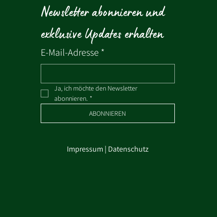
Newsletter abonnieren und 
exklusive Updates erhalten
E-Mail-Adresse
*
Ja, ich möchte den Newsletter 
abonnieren.
*
ABONNIEREN
Impressum
|
Datenschutz