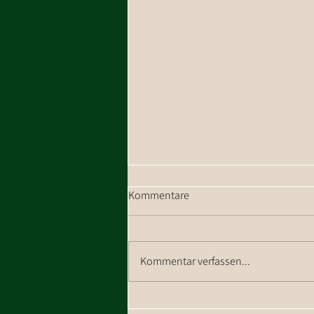
Kommentare
Kommentar verfassen...
Ein Wintertag in Westendorf wie