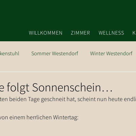
WILLKOMMEN
ZIMMER
WELLNESS
K
kenstuhl
Sommer Westendorf
Winter Westendorf
Ausflugsziele
e folgt Sonnenschein…
ten beiden Tage geschneit hat, scheint nun heute endl
 von einem herrlichen Wintertag: