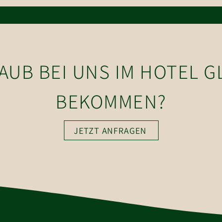
perfekte Start ins das Jahr 2020
erset
West
LAUB BEI UNS IM HOTEL 
BEKOMMEN?
JETZT ANFRAGEN