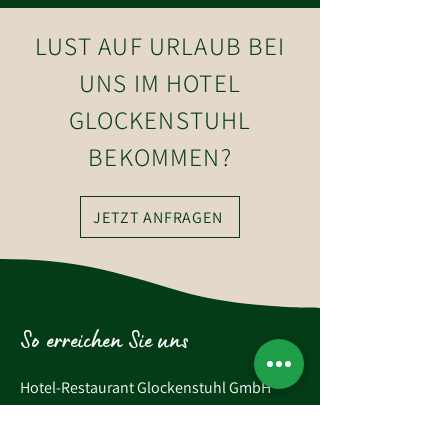
LUST AUF URLAUB BEI
UNS IM HOTEL
GLOCKENSTUHL
BEKOMMEN?
JETZT ANFRAGEN
So erreichen Sie uns
Hotel-Restaurant Glockenstuhl GmbH
Dorfstraße 27
6363 Westendorf