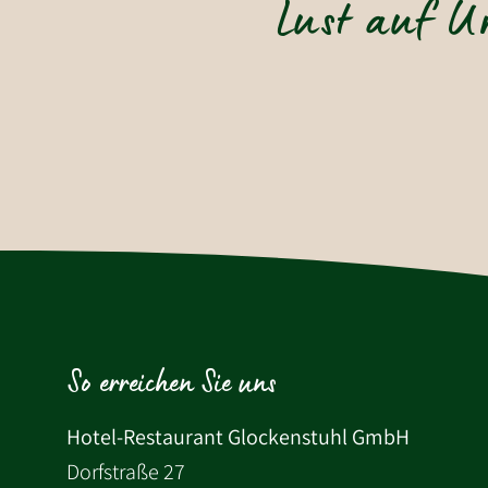
Lust auf U
So erreichen Sie uns
Hotel-Restaurant Glockenstuhl GmbH
Dorfstraße 27