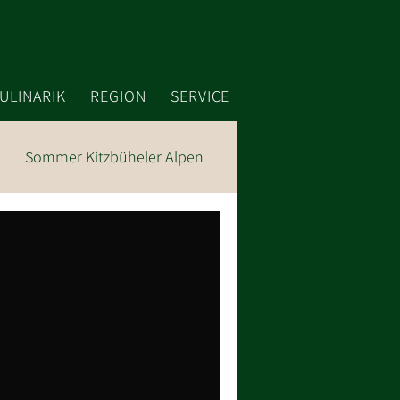
ULINARIK
REGION
SERVICE
Sommer Kitzbüheler Alpen