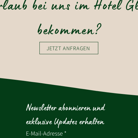
rlaub bei uns im Hotel G
bekommen?
JETZT ANFRAGEN
Newsletter abonnieren und 
exklusive Updates erhalten
E-Mail-Adresse
*