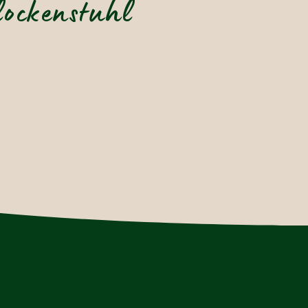
lockenstuhl