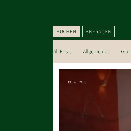
BUCHEN
ANFRAGEN
All Posts
Allgemeines
Gloc
Ausflugsziele
19. Dez. 2008