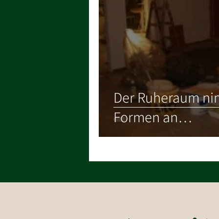
Der Ruheraum ni
Formen an…