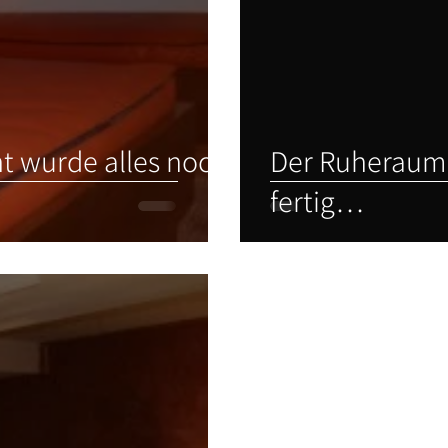
t wurde alles noch
Der Ruheraum
fertig…