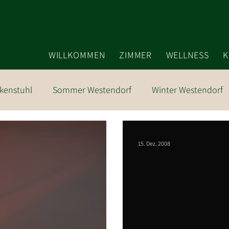
WILLKOMMEN
ZIMMER
WELLNESS
K
kenstuhl
Sommer Westendorf
Winter Westendorf
15. Dez. 2008