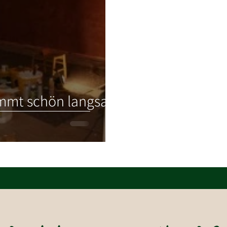
mmt schön langsam