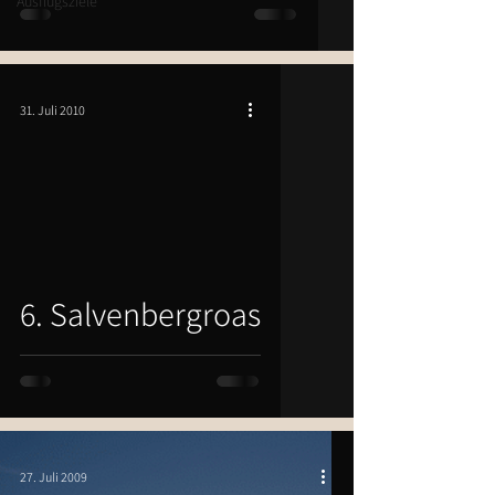
Ausflugsziele
31. Juli 2010
6. Salvenbergroas
27. Juli 2009