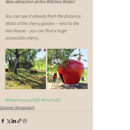
New attraction at the Witches Water!
You can see it already from the distance. 
Midst of the cherry garden – next to the 
bee house – you can find a huge 
accessible cherry.
#HexenwasserSöll
#Hochsöll
Sommer Westendorf