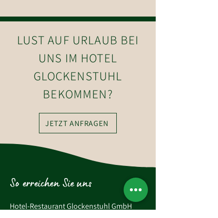
2020
in Westendorf
LUST AUF URLAUB BEI
UNS IM HOTEL
GLOCKENSTUHL
BEKOMMEN?
JETZT ANFRAGEN
So erreichen Sie uns
Hotel-Restaurant Glockenstuhl GmbH