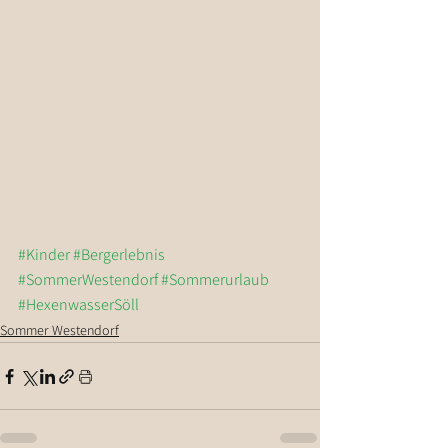
#Kinder
#Bergerlebnis
#SommerWestendorf
#Sommerurlaub
#HexenwasserSöll
Sommer Westendorf