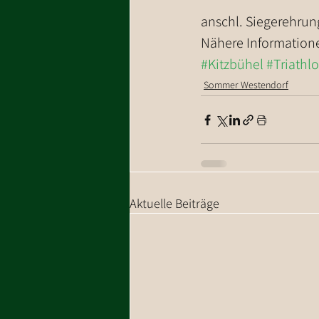
anschl. Siegerehrun
Nähere Informatione
#Kitzbühel
#Triathl
Sommer Westendorf
Aktuelle Beiträge