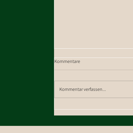
Kommentare
Kommentar verfassen...
Wanderung zum Talkaser in
Westendorf