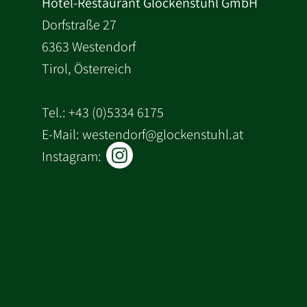
Hotel-Restaurant Glockenstuhl GmbH
Dorfstraße 27
6363 Westendorf
Tirol, Österreich
Tel.:
+43 (0)5334 6175
E-Mail: westendorf@glockenstuhl.at
Instagram: