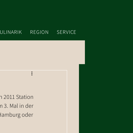
ULINARIK
REGION
SERVICE
 2011 Station 
 3. Mal in der 
 Hamburg oder 