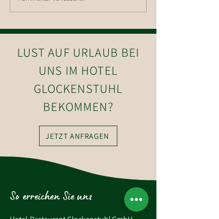
Nigl
LUST AUF URLAUB BEI
UNS IM HOTEL
GLOCKENSTUHL
BEKOMMEN?
JETZT ANFRAGEN
So erreichen Sie uns