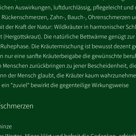
ichen Auswirkungen, luftdurchlässig, pflegeleicht und 
und Rückenschmerzen, Zahn-, Bauch-, Ohrenschmerzen 
it der Kraft der Natur: Wildkräuter in harmonischer Sch
 (Hergottskraut). Die natürliche Bettwärme genügt zur
Ruhephase. Die Kräutermischung ist bewusst dezent g
en nur eine sanfte Kräuterbeigabe die gewünschte ber
n Menschen zurückbringen zu jener Bescheidenheit, die 
n der Mensch glaubt, die Kräuter kaum wahrzunehmen, 
 ein “zuviel“ bewirkt die gegenteilige Wirkungsweise
fschmerzen
rminze