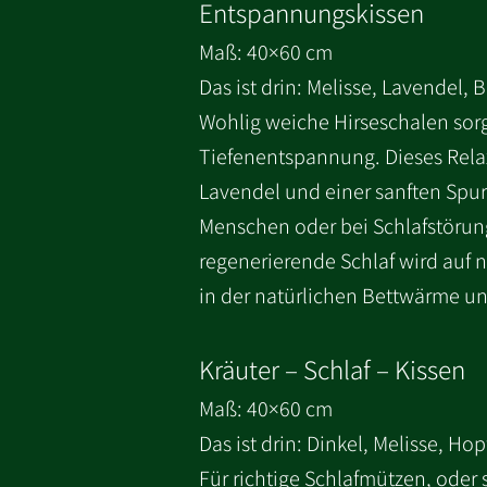
Entspannungskissen
Maß: 40×60 cm
Das ist drin: Melisse, Lavendel,
Wohlig weiche Hirseschalen sorg
Tiefenentspannung. Dieses Relax
Lavendel und einer sanften Spur
Menschen oder bei Schlafstörun
regenerierende Schlaf wird auf n
in der natürlichen Bettwärme un
Kräuter – Schlaf – Kissen
Maß: 40×60 cm
Das ist drin: Dinkel, Melisse, H
Für richtige Schlafmützen, oder 