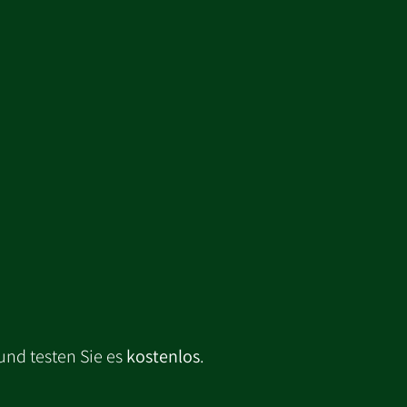
und testen Sie es
kostenlos
.