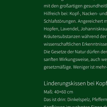
mit den großartigen gesundheitl
Hilfreich bei: Kopf-, Nacken- 
Schlafstörungen. Angereichert m
Hopfen, Lavendel, Johanniskraut
Kräutersubstanzen während der 
wissenschaftlichen Erkenntniss
Die Gesetze der Natur dürfen de
sanften Wirkungsweise, auch wen
gesetzmäßige. Weniger ist mehr-
Linderungskissen bei Kop
Maß: 40×60 cm
Das ist drin: Dinkelspelz, Pfeffe