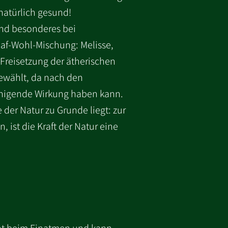
natürlich gesund!
und besonderes bei
laf-Wohl-Mischung: Melisse,
 Freisetzung der ätherischen
ewählt, da nach den
uhigende Wirkung haben kann.
der Natur zu Grunde liegt: zur
ist die Kraft der Natur eine