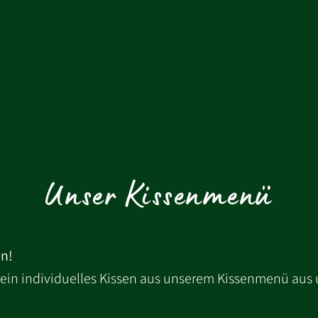
Unser Kissenmenü
an!
b ein individuelles Kissen aus unserem Kissenmenü aus 