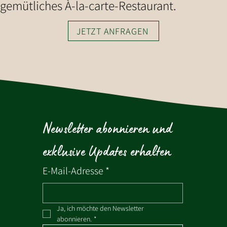
gemütliches À-la-carte-Restaurant.
JETZT ANFRAGEN
Newsletter abonnieren und 
exklusive Updates erhalten
E-Mail-Adresse
*
Ja, ich möchte den Newsletter 
abonnieren.
*