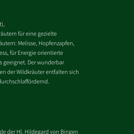
),
utern für eine gezielte
äutern: Melisse, Hopfenzapfen,
s, für Energie orientierte
s geeignet. Der wunderbar
en der Wildkräuter entfalten sich
durchschlaffördernd.
ide der Hl. Hildegard von Bingen