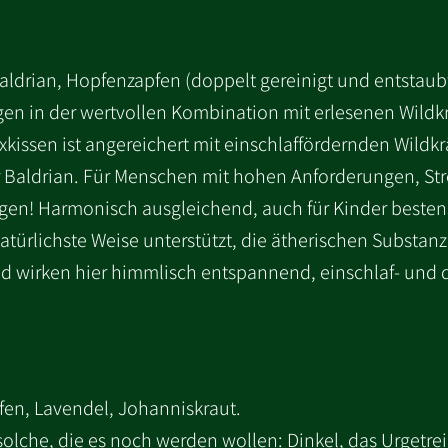
 Baldrian, Hopfenzapfen (doppelt gereinigt und entstaubt
en in der wertvollen Kombination mit erlesenen Wildkrä
kissen ist angereichert mit einschlaffördernden Wildkr
 Baldrian. Für Menschen mit hohen Anforderungen, Stres
gen! Harmonisch ausgleichend, auch für Kinder besten
atürlichste Weise unterstützt, die ätherischen Substanz
d wirken hier himmlisch entspannend, einschlaf- und 
opfen, Lavendel, Johanniskraut.
solche, die es noch werden wollen: Dinkel, das Urgetre