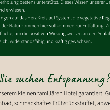
rholung bestens unterstützt. Dieses Wissen unserer Urv
nd erwiesen.
ngen auf das Herz Kreislauf System, die vegetative Reg
fte der Natur kommen hier vollkommen zur Entfaltung. Z
rfläche, um die positiven Wirkungsweisen an den Schlä
ich, widerstandsfähig und kräftig gewachsen.
Sie suchen Entspannung
unserem kleinen familiären Hotel garantiert. 
enbad, schmackhaftes Frühstücksbuffet, abw